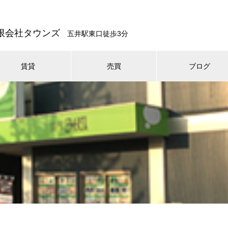
限会社タウンズ
五井駅東口徒歩3分
賃貸
売買
ブログ