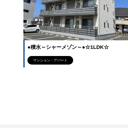
●積水～シャーメゾン～●☆1LDK☆
マンション・アパート