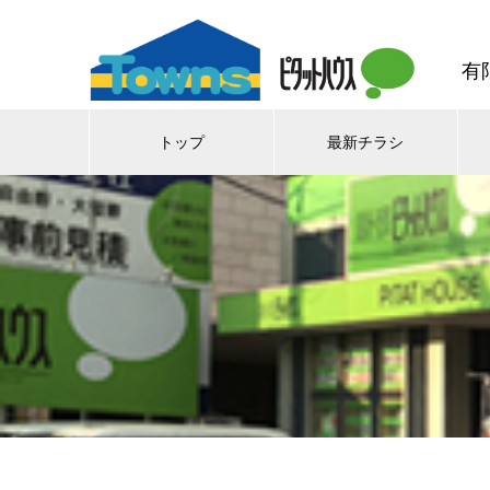
有
トップ
最新チラシ