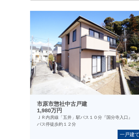
市原市惣社中古戸建
1,980万円
ＪＲ内房線「五井」駅バス１０分『国分寺入口』
バス停徒歩約１２分
一戸建