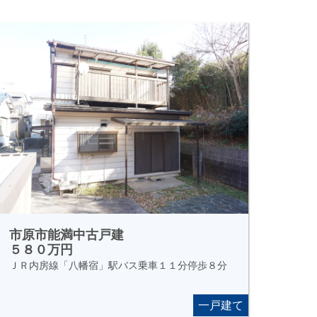
市原市能満中古戸建
５８０万円
ＪＲ内房線「八幡宿」駅バス乗車１１分停歩８分
一戸建て