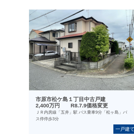
市原市松ケ島１丁目中古戸建
2,400万円 R8.7.9価格変更
ＪＲ内房線「五井」駅 バス乗車9分「松ヶ島」バ
ス停停歩3分
一戸建