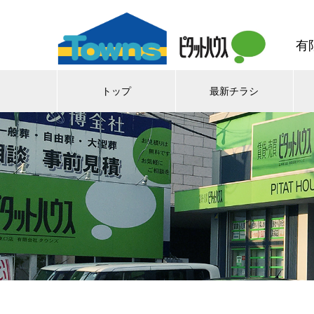
有
トップ
最新チラシ