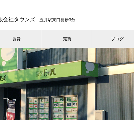
限会社タウンズ
五井駅東口徒歩3分
賃貸
売買
ブログ