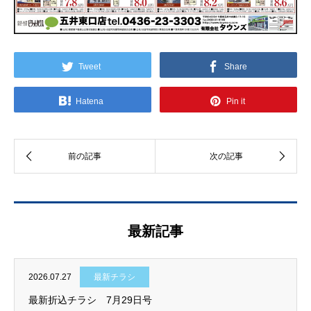
Tweet
Share
Hatena
Pin it
最新記事
2026.07.27
最新チラシ
最新折込チラシ 7月29日号