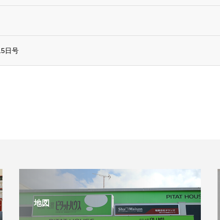
5日号
地図