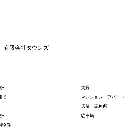
分
有限会社タウンズ
物件
賃貸
建て
マンション・アパート
店舗・事務所
物件
駐車場
用物件