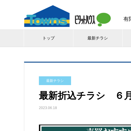
有
トップ
最新チラシ
最新チラシ
最新折込チラシ ６月
2023.06.18