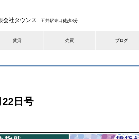
限会社タウンズ
五井駅東口徒歩3分
賃貸
売買
ブログ
22日号