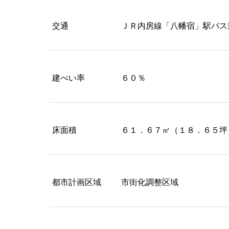
交通
ＪＲ内房線「八幡宿」駅バス
建ぺい率
６０％
床面積
６１．６７㎡（１８．６５坪
都市計画区域
市街化調整区域