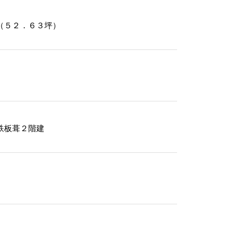
（５２．６３坪）
鉄板葺２階建