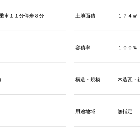
乗車１１分停歩８分
土地面積
１７４㎡
容積率
１００％
）
構造・規模
木造瓦・
用途地域
無指定