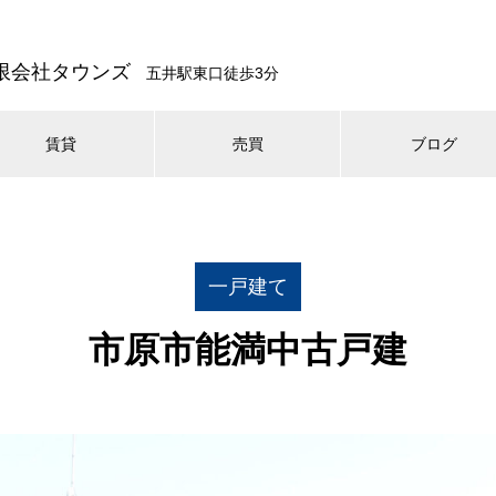
限会社タウンズ
五井駅東口徒歩3分
賃貸
売買
ブログ
一戸建て
市原市能満中古戸建