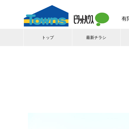
有
トップ
最新チラシ