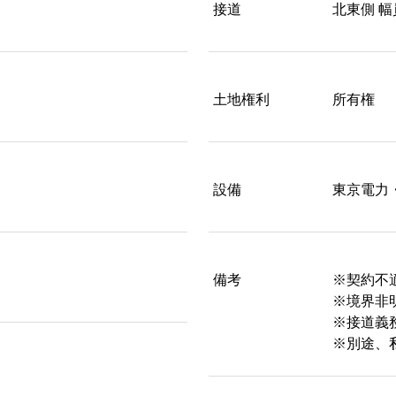
接道
北東側 
土地権利
所有権
設備
東京電力
備考
※契約不
※境界非
※接道義
※別途、