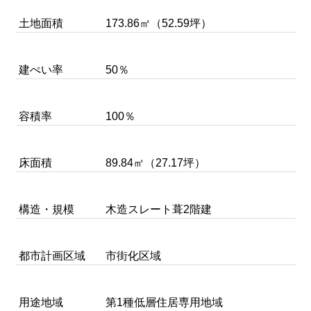
土地面積
173.86㎡（52.59坪）
建ぺい率
50％
容積率
100％
床面積
89.84㎡（27.17坪）
構造・規模
木造スレート葺2階建
都市計画区域
市街化区域
用途地域
第1種低層住居専用地域