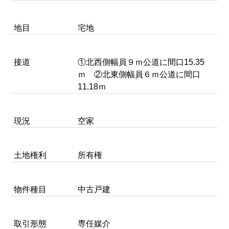
地目
宅地
接道
①北西側幅員９ｍ公道に間口15.35
ｍ ②北東側幅員６ｍ公道に間口
11.18ｍ
現況
空家
土地権利
所有権
物件種目
中古戸建
取引形態
専任媒介