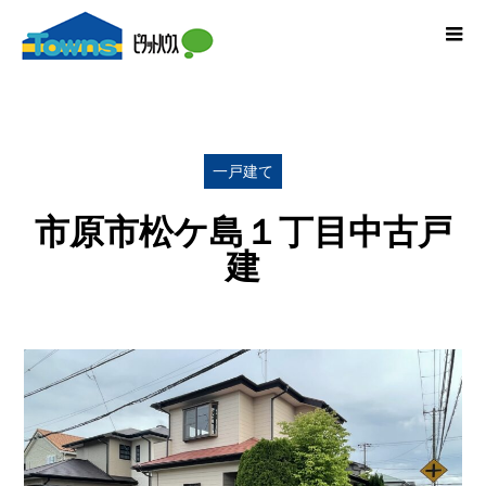
一戸建て
市原市松ケ島１丁目中古戸
建