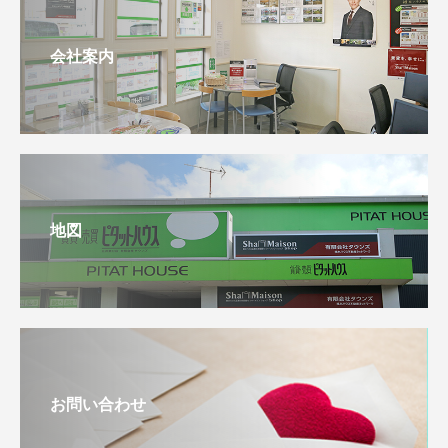
会社案内
地図
お問い合わせ